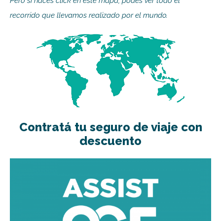
Pero si haces click en este mapa, podes ver todo el
recorrido que llevamos realizado por el mundo.
Contratá tu seguro de viaje con
descuento