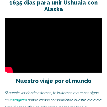
1635 días para unir Ushuaia con
Alaska
Nuestro viaje por el mundo
Si querés ver dónde estamos, te invitamos a que nos sigas
en
Instagram
donde vamos compartiendo nuestro día a día.