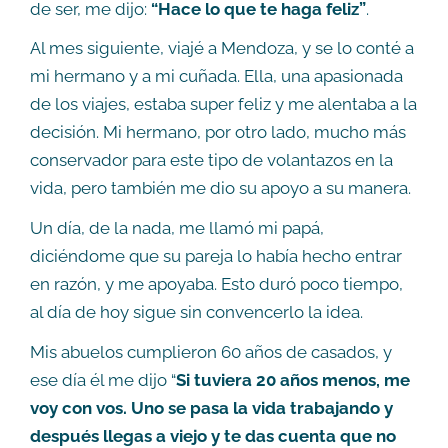
de ser, me dijo:
“Hace lo que te haga feliz”
.
Al mes siguiente, viajé a Mendoza, y se lo conté a
mi hermano y a mi cuñada. Ella, una apasionada
de los viajes, estaba super feliz y me alentaba a la
decisión. Mi hermano, por otro lado, mucho más
conservador para este tipo de volantazos en la
vida, pero también me dio su apoyo a su manera.
Un día, de la nada, me llamó mi papá,
diciéndome que su pareja lo había hecho entrar
en razón, y me apoyaba. Esto duró poco tiempo,
al día de hoy sigue sin convencerlo la idea.
Mis abuelos cumplieron 60 años de casados, y
ese día él me dijo “
Si tuviera 20 años menos, me
voy con vos. Uno se pasa la vida trabajando y
después llegas a viejo y te das cuenta que no