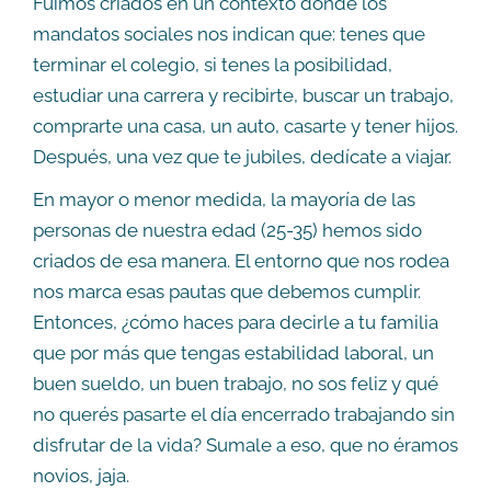
Fuimos criados en un contexto donde los
mandatos sociales nos indican que: tenes que
terminar el colegio, si tenes la posibilidad,
estudiar una carrera y recibirte, buscar un trabajo,
comprarte una casa, un auto, casarte y tener hijos.
Después, una vez que te jubiles, dedícate a viajar.
En mayor o menor medida, la mayoría de las
personas de nuestra edad (25-35) hemos sido
criados de esa manera. El entorno que nos rodea
nos marca esas pautas que debemos cumplir.
Entonces, ¿cómo haces para decirle a tu familia
que por más que tengas estabilidad laboral, un
buen sueldo, un buen trabajo, no sos feliz y qué
no querés pasarte el día encerrado trabajando sin
disfrutar de la vida? Sumale a eso, que no éramos
novios, jaja.