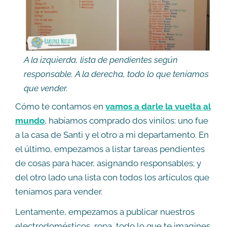
A la izquierda, lista de pendientes según
responsable. A la derecha, todo lo que teníamos
que vender.
Cómo te contamos en
vamos a darle la vuelta al
mundo
, habíamos comprado dos vinilos: uno fue
a la casa de Santi y el otro a mi departamento. En
el último, empezamos a listar tareas pendientes
de cosas para hacer, asignando responsables; y
del otro lado una lista con todos los artículos que
teníamos para vender.
Lentamente, empezamos a publicar nuestros
electrodomésticos, ropa, todo lo que te imagines.