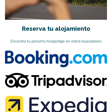
Reserva tu alojamiento
Encontra tu próximo hospedaje en estos buscadores