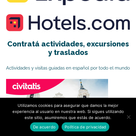
Contratá actividades, excursiones
y traslados
Actividades y visitas guiadas en español por todo el mundo
Utilizamos cookies para asegurar que damos la mejor
experiencia al usuario en nuestra web. Si sigues utilizando
este sitio, asumiremos que estás de acuerdo.
De acuerdo
Política de privacidad