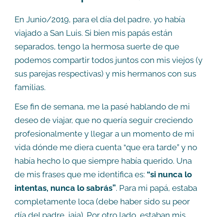
En Junio/2019, para el día del padre, yo había
viajado a San Luis. Si bien mis papás están
separados, tengo la hermosa suerte de que
podemos compartir todos juntos con mis viejos (y
sus parejas respectivas) y mis hermanos con sus
familias.
Ese fin de semana, me la pasé hablando de mi
deseo de viajar, que no quería seguir creciendo
profesionalmente y llegar a un momento de mi
vida dónde me diera cuenta “que era tarde” y no
había hecho lo que siempre había querido. Una
de mis frases que me identifica es:
“si nunca lo
intentas, nunca lo sabrás”
. Para mi papá, estaba
completamente loca (debe haber sido su peor
día del padre, jaja). Por otro lado, estaban mis