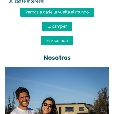
Quizás te interese:
Vamos a darle la vuelta al mundo
El camper
El recorrido
Nosotros