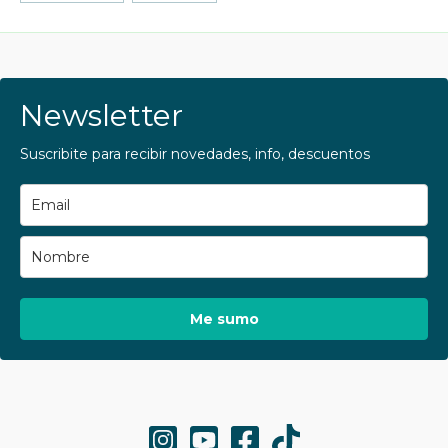
Newsletter
Suscribite para recibir novedades, info, descuentos
Me sumo