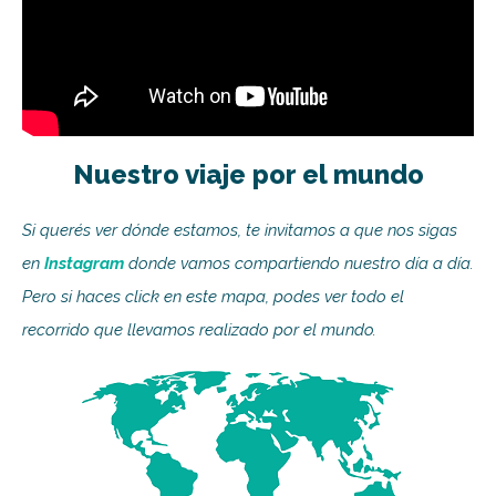
Nuestro viaje por el mundo
Si querés ver dónde estamos, te invitamos a que nos sigas
en
Instagram
donde vamos compartiendo nuestro día a día.
Pero si haces click en este mapa, podes ver todo el
recorrido que llevamos realizado por el mundo.