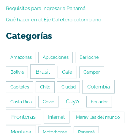
Requisitos para ingresar a Panamá
Qué hacer en el Eje Cafetero colombiano
Categorías
Amazonas
Aplicaciones
Bariloche
Brasil
Cafe
Bolivia
Camper
Colombia
Capitales
Chile
Ciudad
Cuyo
Costa Rica
Covid
Ecuador
Fronteras
Internet
Maravillas del mundo
Montaña
Motorhome
Panamá