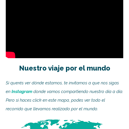
Nuestro viaje por el mundo
Si querés ver dónde estamos, te invitamos a que nos sigas
en
Instagram
donde vamos compartiendo nuestro día a día.
Pero si haces click en este mapa, podes ver todo el
recorrido que llevamos realizado por el mundo.