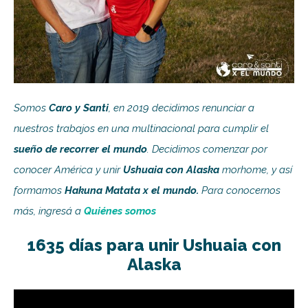
Somos
Caro y Santi
, en 2019 decidimos renunciar a
nuestros trabajos en una multinacional para cumplir el
sueño de recorrer el mundo
. Decidimos comenzar por
conocer América y unir
Ushuaia con Alaska
morhome, y así
formamos
Hakuna Matata x el mundo.
Para conocernos
más, ingresá a
Quiénes somos
1635 días para unir Ushuaia con
Alaska