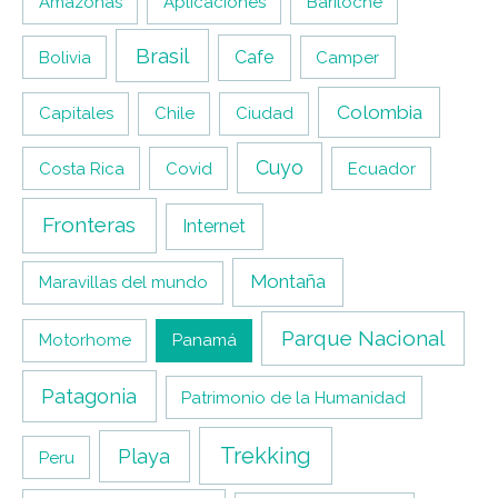
Amazonas
Aplicaciones
Bariloche
Brasil
Cafe
Bolivia
Camper
Colombia
Capitales
Chile
Ciudad
Cuyo
Costa Rica
Covid
Ecuador
Fronteras
Internet
Montaña
Maravillas del mundo
Parque Nacional
Motorhome
Panamá
Patagonia
Patrimonio de la Humanidad
Trekking
Playa
Peru