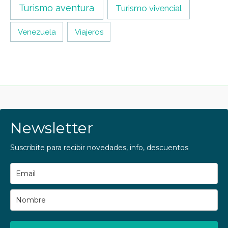
Turismo aventura
Turismo vivencial
Venezuela
Viajeros
Newsletter
Suscribite para recibir novedades, info, descuentos