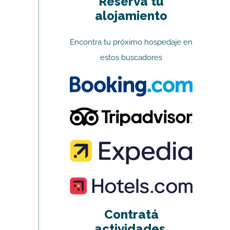
Reserva tu
alojamiento
Encontra tu próximo hospedaje en
estos buscadores
Contratá
actividades,