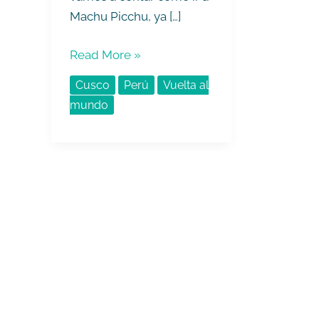
Machu Picchu, ya […]
Read More »
Cusco
Perú
Vuelta al
mundo