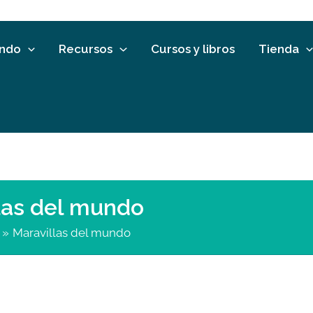
undo
Recursos
Cursos y libros
Tienda
las del mundo
Maravillas del mundo