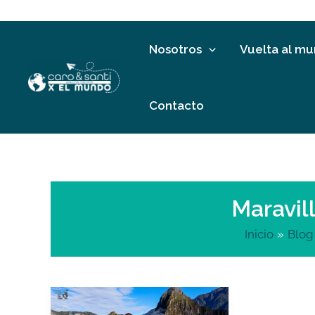
Ir
al
contenido
Nosotros
Vuelta al m
Contacto
Maravil
Inicio
Blog
Cómo