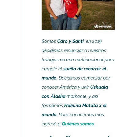
Somos
Caro y Santi
, en 2019
decidimos renunciar a nuestros
trabajos en una multinacional para
cumplir el
sueño de recorrer el
mundo
. Decidimos comenzar por
conocer América y unir
Ushuaia
con Alaska
morhome, y así
formamos
Hakuna Matata x el
mundo.
Para conocernos más,
ingresá a
Quiénes somos