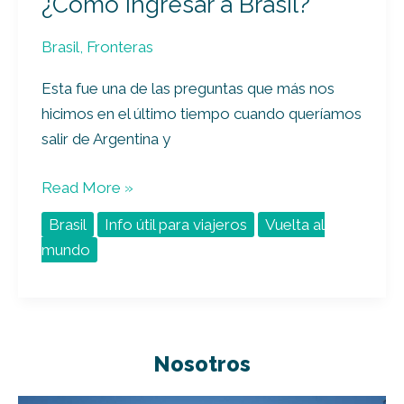
¿Cómo ingresar a Brasil?
Brasil
,
Fronteras
Esta fue una de las preguntas que más nos
hicimos en el último tiempo cuando queríamos
salir de Argentina y
Read More »
Brasil
Info útil para viajeros
Vuelta al
mundo
Nosotros