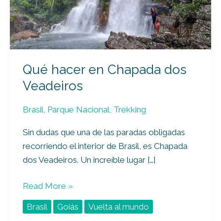
Veadeiros
Qué hacer en Chapada dos
Veadeiros
Brasil
,
Parque Nacional
,
Trekking
Sin dudas que una de las paradas obligadas
recorriendo el interior de Brasil, es Chapada
dos Veadeiros. Un increíble lugar […]
Read More »
Brasil
Goiás
Vuelta al mundo