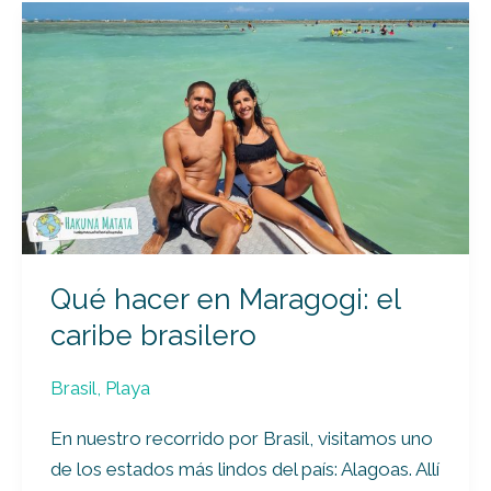
Qué
hacer
en
Maragogi:
el
caribe
brasilero
Qué hacer en Maragogi: el
caribe brasilero
Brasil
,
Playa
En nuestro recorrido por Brasil, visitamos uno
de los estados más lindos del país: Alagoas. Allí