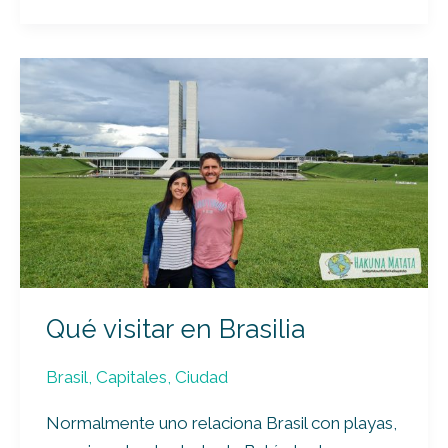
Qué
visitar
en
Brasilia
Qué visitar en Brasilia
Brasil
,
Capitales
,
Ciudad
Normalmente uno relaciona Brasil con playas,