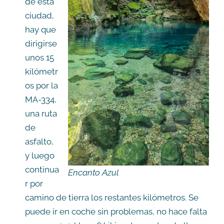
de esta
ciudad,
hay que
dirigirse
unos 15
kilómetr
os por la
MA-334,
una ruta
de
asfalto,
y luego
continua
Encanto Azul
r por
camino de tierra los restantes kilómetros. Se
puede ir en coche sin problemas, no hace falta