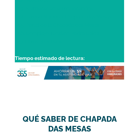
4.2. Pozo Azul
4.3. Atardecer en el Río Tocantins
4.4. Parque Nacional Chapada das Mesas
4.5. Portal de la Chapada das Mesas
4.6. Complejo Turístico Pedra Caida
4.7. Otros atractivos
Tiempo estimado de lectura:
QUÉ SABER DE CHAPADA
DAS MESAS