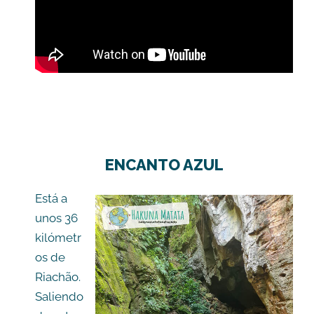
ENCANTO AZUL
Está a
unos 36
kilómetr
os de
Riachão.
Saliendo