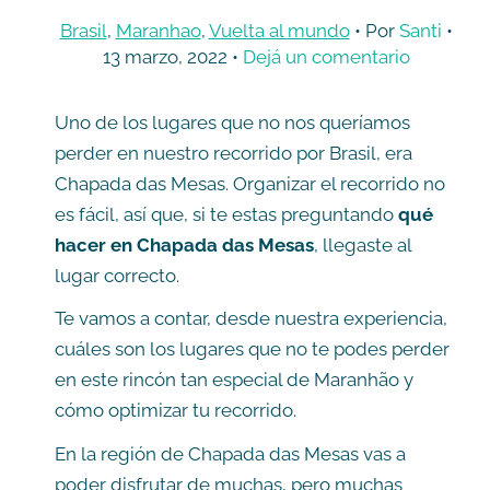
Brasil
,
Maranhao
,
Vuelta al mundo
• Por
Santi
•
13 marzo, 2022
•
Dejá un comentario
Uno de los lugares que no nos queríamos
perder en nuestro recorrido por Brasil, era
Chapada das Mesas. Organizar el recorrido no
es fácil, así que, si te estas preguntando
qué
hacer en Chapada das Mesas
, llegaste al
lugar correcto.
Te vamos a contar, desde nuestra experiencia,
cuáles son los lugares que no te podes perder
en este rincón tan especial de Maranhão y
cómo optimizar tu recorrido.
En la región de Chapada das Mesas vas a
poder disfrutar de muchas, pero muchas