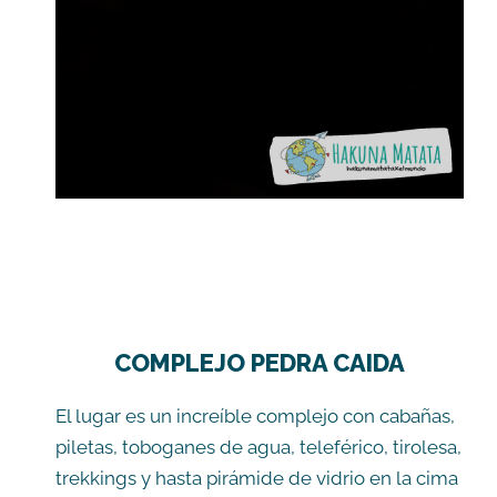
COMPLEJO PEDRA CAIDA
El lugar es un increíble complejo con cabañas,
piletas, toboganes de agua, teleférico, tirolesa,
trekkings y hasta pirámide de vidrio en la cima