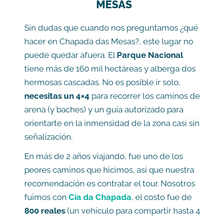
MESAS
Sin dudas que cuando nos preguntamos ¿qué
hacer en Chapada das Mesas?, este lugar no
puede quedar afuera. El
Parque Nacional
tiene más de 160 mil hectáreas y alberga dos
hermosas cascadas. No es posible ir solo,
necesitas un 4×4
para recorrer los caminos de
arena (y baches) y un guía autorizado para
orientarte en la inmensidad de la zona casi sin
señalización.
En más de 2 años viajando, fue uno de los
peores caminos que hicimos, así que nuestra
recomendación es contratar el tour. Nosotros
fuimos con
Cia da Chapada
, el costo fue de
800 reales
(un vehículo para compartir hasta 4