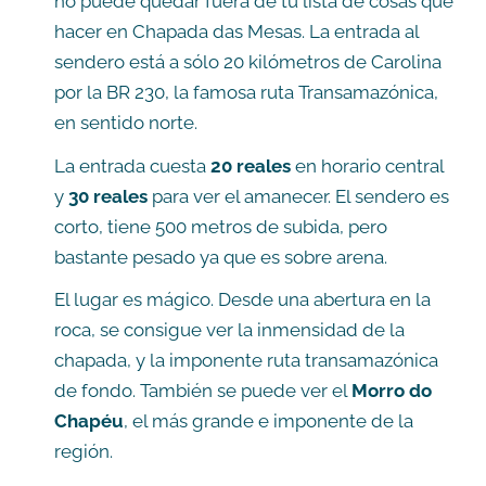
no puede quedar fuera de tu lista de cosas que
hacer en Chapada das Mesas. La entrada al
sendero está a sólo 20 kilómetros de Carolina
por la BR 230, la famosa ruta Transamazónica,
en sentido norte.
La entrada cuesta
20 reales
en horario central
y
30 reales
para ver el amanecer. El sendero es
corto, tiene 500 metros de subida, pero
bastante pesado ya que es sobre arena.
El lugar es mágico. Desde una abertura en la
roca, se consigue ver la inmensidad de la
chapada, y la imponente ruta transamazónica
de fondo. También se puede ver el
Morro do
Chapéu
, el más grande e imponente de la
región.