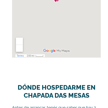
DÓNDE HOSPEDARME EN
CHAPADA DAS MESAS
Antes de arrancar, tenés que saber que hay 2