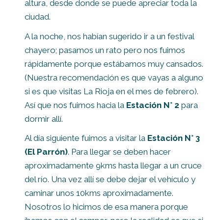
altura, desde donde se puede apreciar toda la
ciudad.
A la noche, nos habían sugerido ir a un festival
chayero; pasamos un rato pero nos fuimos
rápidamente porque estábamos muy cansados.
(Nuestra recomendación es que vayas a alguno
si es que visitas La Rioja en el mes de febrero).
Así que nos fuimos hacia la
Estación N° 2
para
dormir allí.
Al día siguiente fuimos a visitar la
Estación N° 3
(El Parrón)
. Para llegar se deben hacer
aproximadamente 9kms hasta llegar a un cruce
del río. Una vez allí se debe dejar el vehículo y
caminar unos 10kms aproximadamente.
Nosotros lo hicimos de esa manera porque