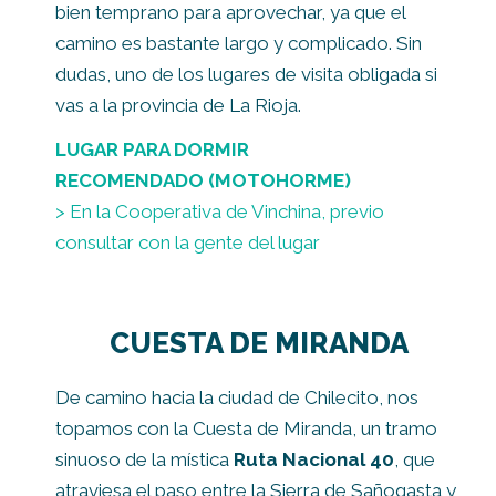
bien temprano para aprovechar, ya que el
camino es bastante largo y complicado. Sin
dudas, uno de los lugares de visita obligada si
vas a la provincia de La Rioja.
LUGAR PARA DORMIR
RECOMENDADO
(MOTOHORME)
> En la Cooperativa de Vinchina, previo
consultar con la gente del lugar
CUESTA DE MIRANDA
De camino hacia la ciudad de Chilecito, nos
topamos con la Cuesta de Miranda, un tramo
sinuoso de la mística
Ruta Nacional 40
, que
atraviesa el paso entre la Sierra de Sañogasta y