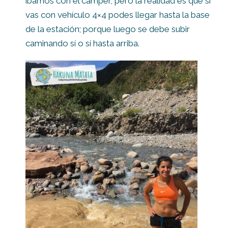
íbamos con el camper, pero la realidad es que si
vas con vehículo 4×4 podes llegar hasta la base
de la estación; porque luego se debe subir
caminando sí o sí hasta arriba.