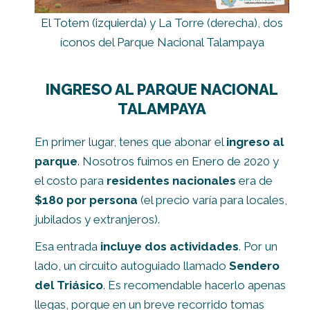
El Totem (izquierda) y La Torre (derecha), dos
íconos del Parque Nacional Talampaya
INGRESO AL PARQUE NACIONAL
TALAMPAYA
En primer lugar, tenes que abonar el
ingreso al
parque
. Nosotros fuimos en Enero de 2020 y
el costo para
residentes nacionales
era de
$180 por persona
(el precio varía para locales,
jubilados y extranjeros).
Esa entrada
incluye dos actividades
. Por un
lado, un circuito autoguiado llamado
Sendero
del Triásico
. Es recomendable hacerlo apenas
llegas, porque en un breve recorrido tomas