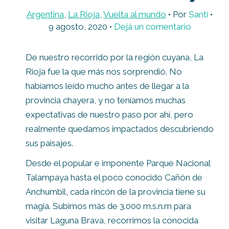
Argentina
,
La Rioja
,
Vuelta al mundo
• Por
Santi
•
9 agosto, 2020
•
Dejá un comentario
De nuestro recorrido por la región cuyana, La
Rioja fue la que más nos sorprendió. No
habíamos leído mucho antes de llegar a la
provincia chayera, y no teníamos muchas
expectativas de nuestro paso por ahí, pero
realmente quedamos impactados descubriendo
sus paisajes.
Desde el popular e imponente Parque Nacional
Talampaya hasta el poco conocido Cañón de
Anchumbil, cada rincón de la provincia tiene su
magia. Subimos más de 3.000 m.s.n.m para
visitar Laguna Brava, recorrimos la conocida