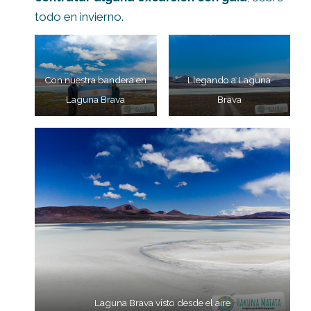
todo en invierno.
Con nuestra bandera en
Llegando a Laguna
Laguna Brava
Brava
Laguna Brava visto desde el aire