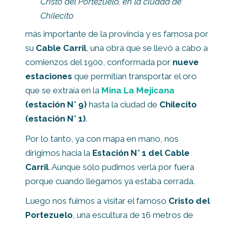
Cristo del Portezuelo, en la ciudad de
Chilecito
más importante de la provincia y es famosa por
su
Cable Carril
, una obra que se llevó a cabo a
comienzos del 1900, conformada por
nueve
estaciones
que permitían transportar el oro
que se extraía en la
Mina La Mejicana
(estación N° 9)
hasta la ciudad de
Chilecito
(estación N° 1)
.
Por lo tanto, ya con mapa en mano, nos
dirigimos hacia la
Estación N° 1 del Cable
Carril
. Aunque sólo pudimos verla por fuera
porque cuando llegamos ya estaba cerrada.
Luego nos fuimos a visitar el famoso
Cristo del
Portezuelo
, una escultura de 16 metros de