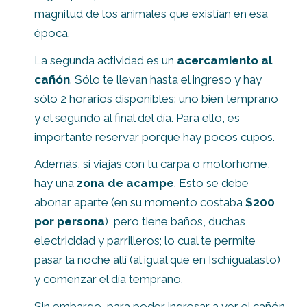
magnitud de los animales que existían en esa
época.
La segunda actividad es un
acercamiento al
cañón
. Sólo te llevan hasta el ingreso y hay
sólo 2 horarios disponibles: uno bien temprano
y el segundo al final del día. Para ello, es
importante reservar porque hay pocos cupos.
Además, si viajas con tu carpa o motorhome,
hay una
zona de acampe
. Esto se debe
abonar aparte (en su momento costaba
$200
por persona
), pero tiene baños, duchas,
electricidad y parrilleros; lo cual te permite
pasar la noche allí (al igual que en Ischigualasto)
y comenzar el día temprano.
Sin embargo, para poder ingresar a ver el cañón