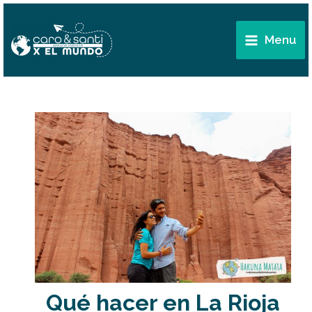
Ir
Main
al
Menu
Menu
contenido
Qué hacer en La Rioja