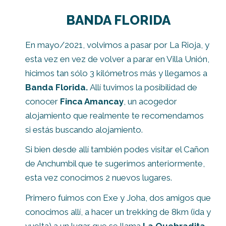
BANDA FLORIDA
En mayo/2021, volvimos a pasar por La Rioja, y
esta vez en vez de volver a parar en Villa Unión,
hicimos tan sólo 3 kilómetros más y llegamos a
Banda Florida.
Allí tuvimos la posibilidad de
conocer
Finca Amancay
, un acogedor
alojamiento que realmente te recomendamos
si estás buscando alojamiento.
Si bien desde allí también podes visitar el Cañon
de Anchumbil que te sugerimos anteriormente,
esta vez conocimos 2 nuevos lugares.
Primero fuimos con Exe y Joha, dos amigos que
conocimos allí, a hacer un trekking de 8km (ida y
vuelta) a un lugar que se llama
La Quebradita
,