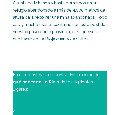
Cuesta de Miranda y hasta dormimos en un
refugio abandonado a más de 4.000 metros de
altura para recorrer una mina abandonada. Todo
eso y mucho más te contamos en este post de
nuestro paso por la provincia, para que sepas
qué hacer en La Rioja cuando la visites.
En este post vas a encontrar información de
qué hacer en La Rioja
de los siguientes
lugares:
1.
Parque Nacional Talampaya
2.
Cañón de Anchumbil