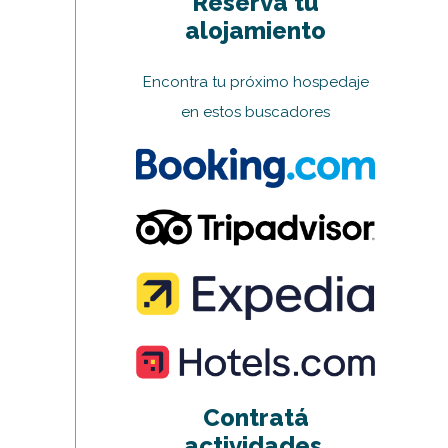
Reserva tu
alojamiento
Encontra tu próximo hospedaje
en estos buscadores
Contratá
actividades,