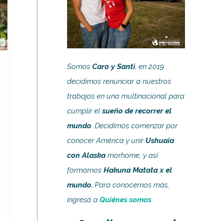
Somos
Caro y Santi
, en 2019
decidimos renunciar a nuestros
trabajos en una multinacional para
cumplir el
sueño de recorrer el
mundo
. Decidimos comenzar por
conocer América y unir
Ushuaia
con Alaska
morhome, y así
formamos
Hakuna Matata x el
mundo.
Para conocernos más,
ingresá a
Quiénes somos