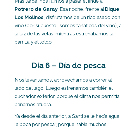
Más tarde, nos fuimos a pasar el finde a
Potrero de Garay
. Esa noche, frente al
Dique
Los Molinos
, disfrutamos de un rico asado con
vino (por supuesto -somos fánaticos del vino), a
la luz de las velas, mientras estrenábamos la
parrilla y el toldo.
Día 6 – Día de pesca
Nos levantamos, aprovechamos a correr al
lado del lago. Luego estrenamos también el
duchador exterior, porque el clima nos permitía
bañarnos afuera.
Ya desde el día anterior, a Santi se le hacía agua
la boca por pescar, porque había muchos