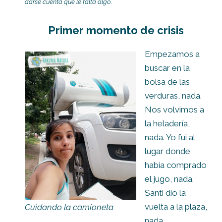
darse cuenta que le falta algo
.
Primer momento de crisis
Empezamos a
buscar en la
bolsa de las
verduras, nada.
Nos volvimos a
la heladería,
nada. Yo fui al
lugar donde
había comprado
el jugo, nada.
Santi dio la
vuelta a la plaza,
Cuidando la camioneta
nada.