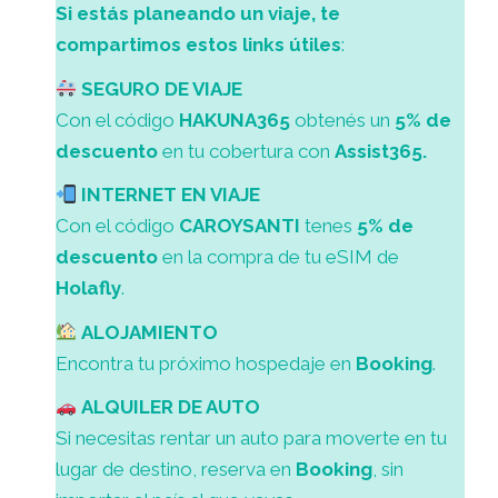
Si estás planeando un viaje, te
compartimos estos links útiles
:
SEGURO DE VIAJE
Con el código
HAKUNA365
obtenés un
5% de
descuento
en tu cobertura con
Assist365
.
INTERNET EN VIAJE
Con el código
CAROYSANTI
tenes
5% de
descuento
en la compra de tu eSIM de
Holafly
.
ALOJAMIENTO
Encontra tu próximo hospedaje en
Booking
.
ALQUILER DE AUTO
Si necesitas rentar un auto para moverte en tu
lugar de destino, reserva en
Booking
, sin