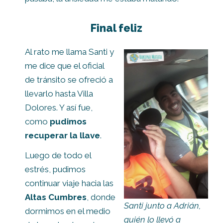
Final feliz
Al rato me llama Santi y
me dice que el oficial
de tránsito se ofreció a
llevarlo hasta Villa
Dolores. Y así fue,
como
pudimos
recuperar la llave
.
Luego de todo el
estrés, pudimos
continuar viaje hacia las
Altas Cumbres
, donde
Santi junto a Adrián,
dormimos en el medio
quién lo llevó a