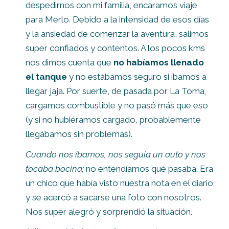
despedirnos con mi familia, encaramos viaje
para Merlo. Debido a la intensidad de esos días
y la ansiedad de comenzar la aventura, salimos
super confiados y contentos. A los pocos kms
nos dimos cuenta que
no habíamos llenado
el tanque
y no estábamos seguro si íbamos a
llegar jaja. Por suerte, de pasada por La Toma,
cargamos combustible y no pasó más que eso
(y si no hubiéramos cargado, probablemente
llegábamos sin problemas).
Cuando nos íbamos, nos seguía un auto y nos
tocaba bocina;
no entendíamos qué pasaba. Era
un chico que había visto nuestra nota en el diario
y se acercó a sacarse una foto con nosotros.
Nos super alegró y sorprendió la situación.