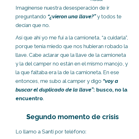
Imagínense nuestra desesperación de ir
preguntando
“¿vieron una llave?”
y todos te
decían que no.
Así que ahí yo me fui a la camioneta, “a cuidarla”,
porque tenía miedo que nos hubieran robado la
llave. Cabe aclarar que la llave de la camioneta
y la del camper no están en el mismo manojo, y
la que faltaba era la de la camioneta. En ese
entonces, me subo al camper y digo
“voy a
buscar el duplicado de la llave”
: busco, no la
encuentro
.
S
egundo momento de crisis
Lo llamo a Santi por teléfono: