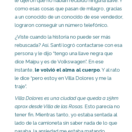
le dijeron que no habían recibido ninguna llave. Y
como esas cosas que pasan de milagro, gracias
a un conocido de un conocido de ese vendedor,
lograron conseguir un número telefónico.
¿Viste cuando la historia no puede ser más
rebuscada? Así. Santi logró contactarse con esa
persona y le dijo “tengo una llave negra que
dice Maipu y es de Volkswagen”. En ese
instante,
le volvió el alma al cuerpo
. Y al rato
le dice “pero estoy en Villa Dolores y me la
traje”.
Villa Dolores es una ciudad que queda a 15km
aprox desde Villa de las Rosas.
Esto parecía no
tener fin. Mientras tanto, yo estaba sentada al
lado de la camioneta sin saber nada de lo que
pasaba, la ansiedad me estaba matando.