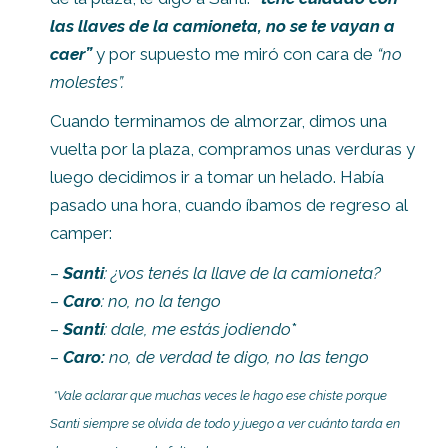
las llaves de la camioneta, no se te vayan a
caer”
y por supuesto me miró con cara de
“no
molestes”.
Cuando terminamos de almorzar, dimos una
vuelta por la plaza, compramos unas verduras y
luego decidimos ir a tomar un helado. Había
pasado una hora, cuando íbamos de regreso al
camper:
–
Santi
: ¿vos tenés la llave de la camioneta?
–
Caro
: no, no la tengo
–
Santi
: dale, me estás jodiendo
*
–
Caro:
no, de verdad te digo, no las tengo
*Vale aclarar que muchas veces le hago ese chiste porque
Santi siempre se olvida de todo y juego a ver cuánto tarda en