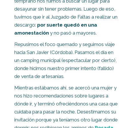
temprano nos fuimos a buscar un lugar para
desayunar sin tener problemas. Luego de eso,
tuvimos que ir al Juzgado de Faltas a realizar un
descargo:
por suerte quedó en una
amonestación
y no pasó a mayores.
Repusimos el foco quemado y seguimos viaje
hacia San Javier (Córdoba). Pasamos el día en
un camping municipal (espectacular por cierto),
donde hicimos nuestro primer intento (fallido)
de venta de artesanías.
Mientras estábamos ahí, se acercó una mujer y
nos hizo recomendaciones sobre lugares a
dónde ir, y terminó ofreciéndonos una casa que
cuidaba para pasar la noche. Desestimamos su
invitación porque ya teníamos otro lugar donde
dormir; nos recibieron los amigos de
Posada