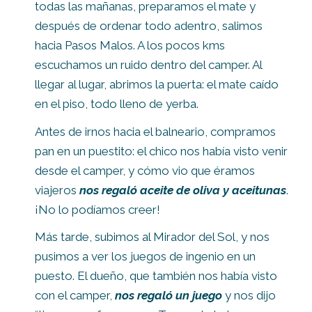
todas las mañanas, preparamos el mate y
después de ordenar todo adentro, salimos
hacia Pasos Malos. A los pocos kms
escuchamos un ruido dentro del camper. Al
llegar al lugar, abrimos la puerta: el mate caído
en el piso, todo lleno de yerba.
Antes de irnos hacia el balneario, compramos
pan en un puestito: el chico nos había visto venir
desde el camper, y cómo vio que éramos
viajeros
nos regaló aceite de oliva y aceitunas
.
¡No lo podíamos creer!
Más tarde, subimos al Mirador del Sol, y nos
pusimos a ver los juegos de ingenio en un
puesto. El dueño, que también nos había visto
con el camper,
nos regaló un juego
y nos dijo