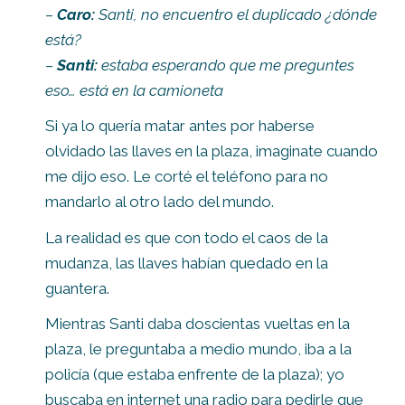
–
Caro:
Santi, no encuentro el duplicado ¿dónde
está?
–
Santi:
estaba esperando que me preguntes
eso… está en la camioneta
Si ya lo quería matar antes por haberse
olvidado las llaves en la plaza, imaginate cuando
me dijo eso. Le corté el teléfono para no
mandarlo al otro lado del mundo.
La realidad es que con todo el caos de la
mudanza, las llaves habían quedado en la
guantera.
Mientras Santi daba doscientas vueltas en la
plaza, le preguntaba a medio mundo, iba a la
policía (que estaba enfrente de la plaza); yo
buscaba en internet una radio para pedirle que