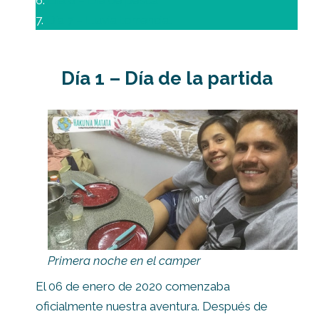
6.
Día 6 – Día de pesca
7.
Día 7 – Lluvia torrencial
Día 1 – Día de la partida
Primera noche en el camper
El 06 de enero de 2020 comenzaba
oficialmente nuestra aventura. Después de