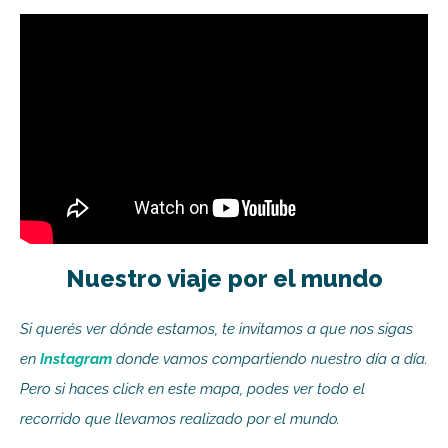
Nuestro viaje por el mundo
Si querés ver dónde estamos, te invitamos a que nos sigas
en
Instagram
donde vamos compartiendo nuestro día a día.
Pero si haces click en este mapa, podes ver todo el
recorrido que llevamos realizado por el mundo.