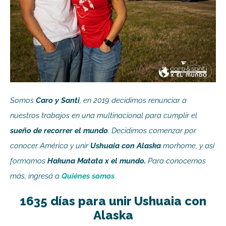
Somos
Caro y Santi
, en 2019 decidimos renunciar a
nuestros trabajos en una multinacional para cumplir el
sueño de recorrer el mundo
. Decidimos comenzar por
conocer América y unir
Ushuaia con Alaska
morhome, y así
formamos
Hakuna Matata x el mundo.
Para conocernos
más, ingresá a
Quiénes somos
1635 días para unir Ushuaia con
Alaska