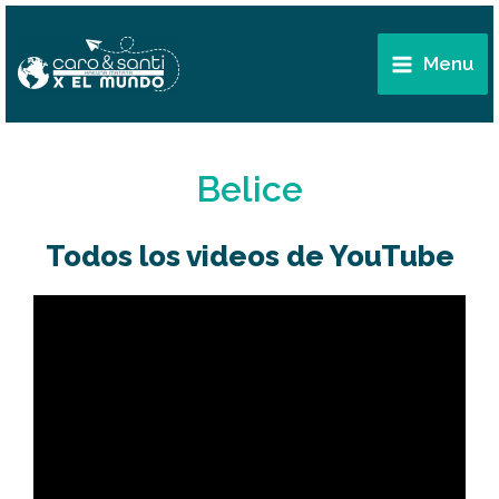
Ir
Main
al
Menu
Menu
contenido
Belice
Todos los videos de YouTube