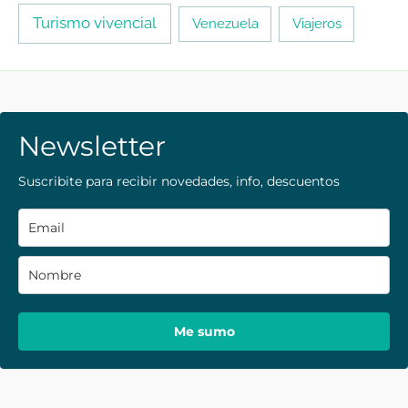
Turismo vivencial
Venezuela
Viajeros
Newsletter
Suscribite para recibir novedades, info, descuentos
Me sumo