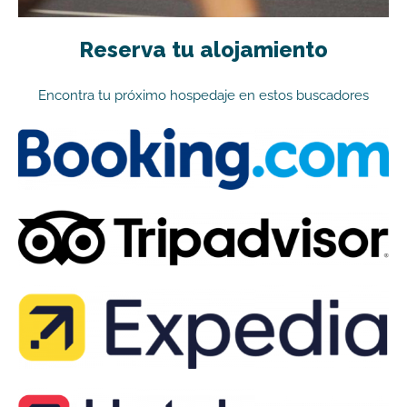
Reserva tu alojamiento
Encontra tu próximo hospedaje en estos buscadores