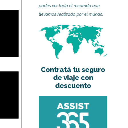
podes ver todo el recorrido que
llevamos realizado por el mundo.
Contratá tu seguro
de viaje con
descuento