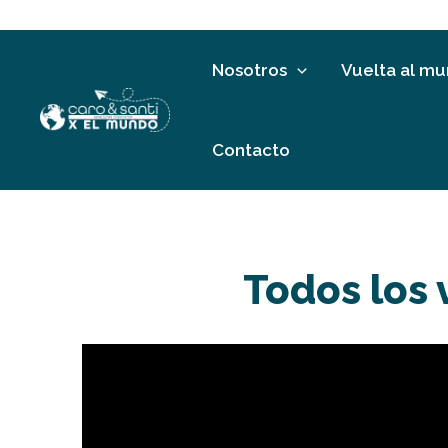
Ir
al
contenido
Nosotros
Vuelta al m
Contacto
Todos los