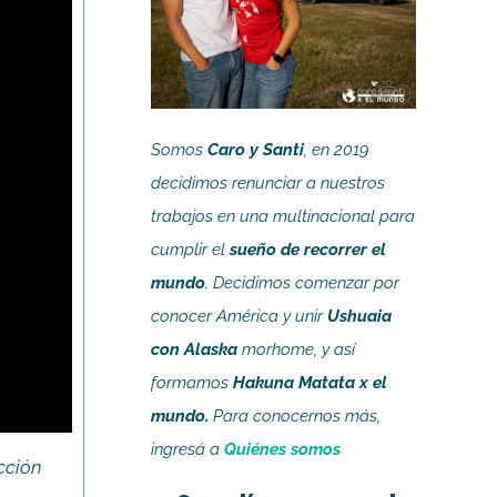
Somos
Caro y Santi
, en 2019
decidimos renunciar a nuestros
trabajos en una multinacional para
cumplir el
sueño de recorrer el
mundo
. Decidimos comenzar por
conocer América y unir
Ushuaia
con Alaska
morhome, y así
formamos
Hakuna Matata x el
mundo.
Para conocernos más,
ingresá a
Quiénes somos
ucción