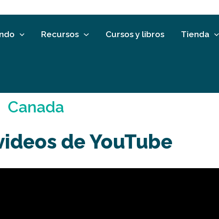
undo
Recursos
Cursos y libros
Tienda
Canada
 videos de YouTube