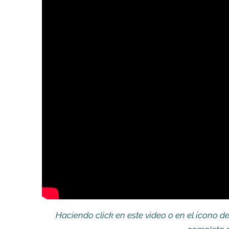
Haciendo click en este video o en el ícono d