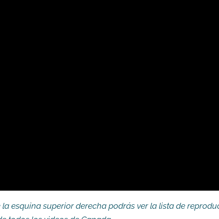
e la esquina superior derecha podrás ver la lista de reprod