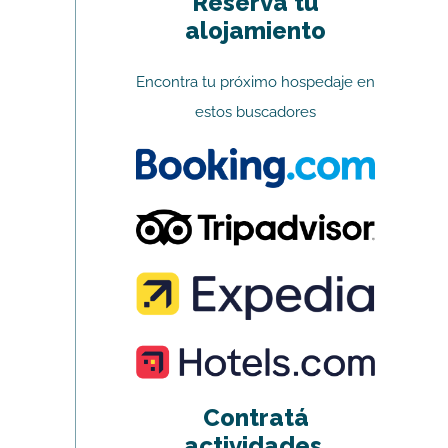
Reserva tu
alojamiento
Encontra tu próximo hospedaje en
estos buscadores
Contratá
actividades,