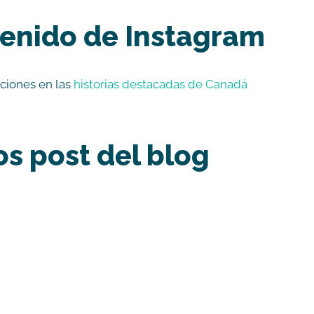
tenido de Instagram
aciones en las
historias destacadas de Canadá
os post del blog