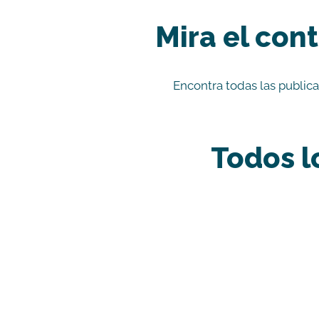
Mira el con
Encontra todas las public
Todos l