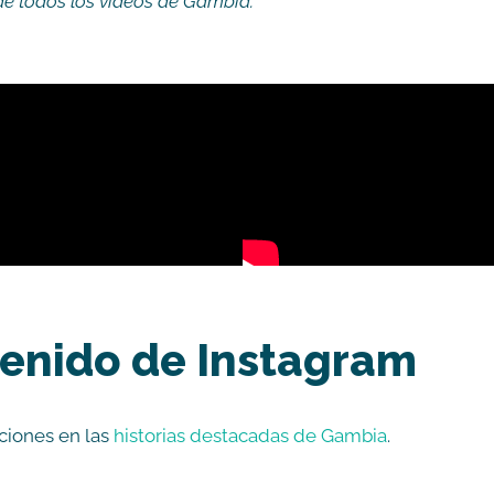
e todos los videos de Gambia.
tenido de Instagram
ciones en las
historias destacadas de Gambia
.