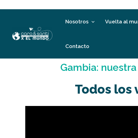
Ir
al
contenido
Nosotros
Vuelta al m
Contacto
Gambia: nuestra r
Todos los