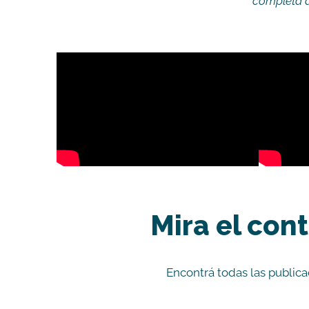
completa d
Mira el con
Encontrá todas las publica