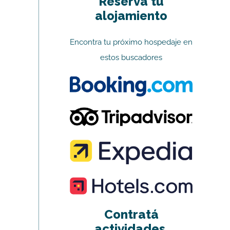
Reserva tu
alojamiento
Encontra tu próximo hospedaje en
estos buscadores
Contratá
actividades,