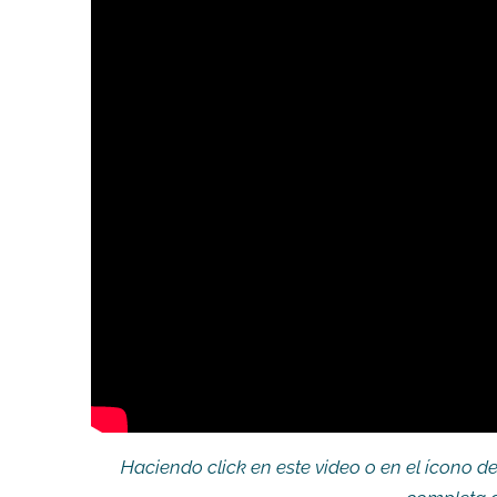
Haciendo click en este video o en el ícono d