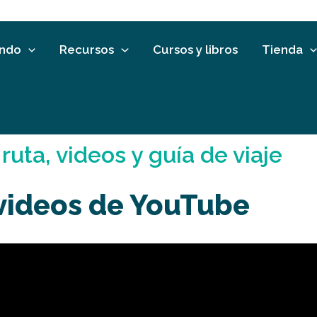
undo
Recursos
Cursos y libros
Tienda
uta, videos y guía de viaje
 videos de YouTube