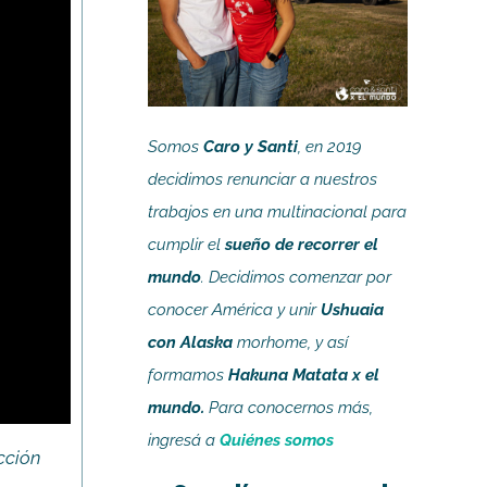
Somos
Caro y Santi
, en 2019
decidimos renunciar a nuestros
trabajos en una multinacional para
cumplir el
sueño de recorrer el
mundo
. Decidimos comenzar por
conocer América y unir
Ushuaia
con Alaska
morhome, y así
formamos
Hakuna Matata x el
mundo.
Para conocernos más,
ingresá a
Quiénes somos
ucción