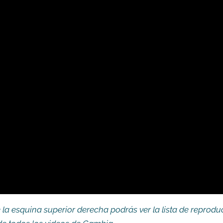
e la esquina superior derecha podrás ver la lista de reprod