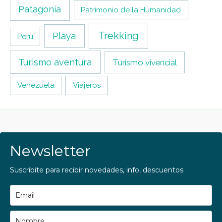
Patagonia
Patrimonio de la Humanidad
Trekking
Playa
Peru
Turismo aventura
Turismo vivencial
Venezuela
Viajeros
Newsletter
Suscribite para recibir novedades, info, descuentos