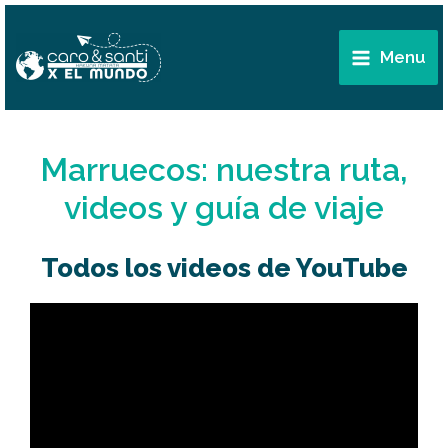
Ir
Main
al
Menu
Menu
contenido
Marruecos: nuestra ruta,
videos y guía de viaje
Todos los videos de YouTube