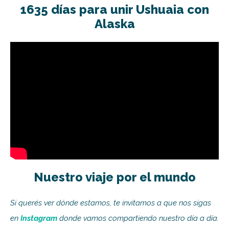
1635 días para unir Ushuaia con
Alaska
Nuestro viaje por el mundo
Si querés ver dónde estamos, te invitamos a que nos sigas
en
Instagram
donde vamos compartiendo nuestro día a día.