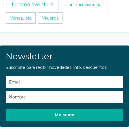
Turismo aventura
Turismo vivencial
Venezuela
Viajeros
Newsletter
Suscribite para recibir novedades, info, descuentos
Me sumo