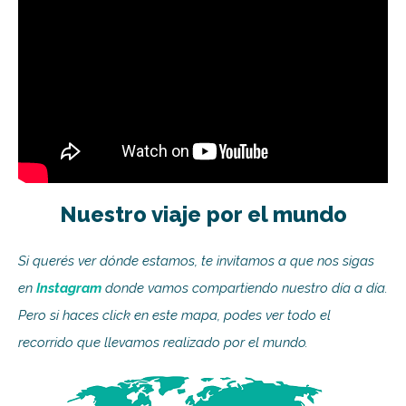
Nuestro viaje por el mundo
Si querés ver dónde estamos, te invitamos a que nos sigas
en
Instagram
donde vamos compartiendo nuestro día a día.
Pero si haces click en este mapa, podes ver todo el
recorrido que llevamos realizado por el mundo.