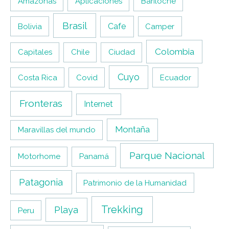
Amazonas
Aplicaciones
Bariloche
Brasil
Cafe
Bolivia
Camper
Colombia
Capitales
Chile
Ciudad
Cuyo
Costa Rica
Covid
Ecuador
Fronteras
Internet
Montaña
Maravillas del mundo
Parque Nacional
Motorhome
Panamá
Patagonia
Patrimonio de la Humanidad
Trekking
Playa
Peru